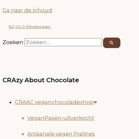
Ga naar de inhoud
€
0,00
0
Winkelwagen
Zoeken
CRAzy About
Chocolate
CRAAC veganchocoladeshop
VeganPasen-uitverkocht
Artisanale vegan Pralines