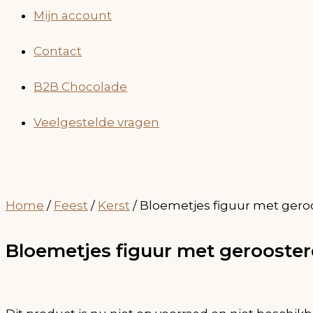
Mijn account
Contact
B2B Chocolade
Veelgestelde vragen
Home
/
Feest
/
Kerst
/ Bloemetjes figuur met gero
Bloemetjes figuur met gerooste