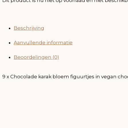
Dit product is nu niet op voorraad en niet beschikb
Beschrijving
Aanvullende informatie
Beoordelingen (0)
9 x Chocolade karak bloem figuurtjes in vegan ch