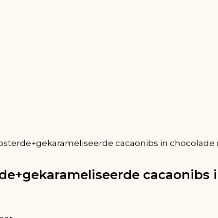
osterde+gekarameliseerde cacaonibs in chocolade 
rde+gekarameliseerde cacaonibs i