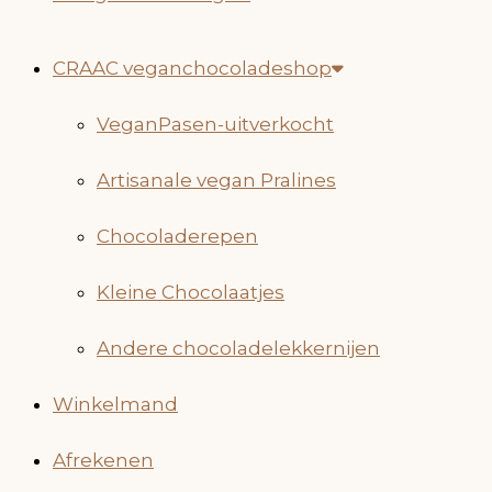
CRAAC veganchocoladeshop
VeganPasen-uitverkocht
Artisanale vegan Pralines
Chocoladerepen
Kleine Chocolaatjes
Andere chocoladelekkernijen
Winkelmand
Afrekenen