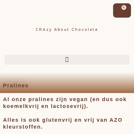
Wi
0
CRAzy About
Chocolate
Pralines
Al onze pralines zijn vegan (en dus ook
koemelkvrij en lactosevrij).
Alles is ook glutenvrij en vrij van AZO
kleurstoffen.