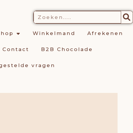
kelwagen
Zoeken
shop
Winkelmand
Afrekenen
Contact
B2B Chocolade
gestelde vragen