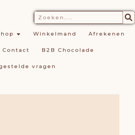
kelwagen
Zoeken
shop
Winkelmand
Afrekenen
Contact
B2B Chocolade
gestelde vragen