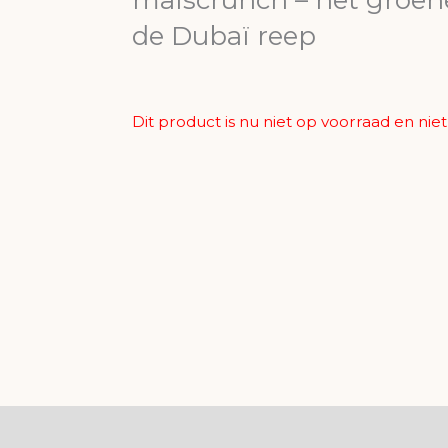
de Dubaï reep
Dit product is nu niet op voorraad en nie
ingen (0)