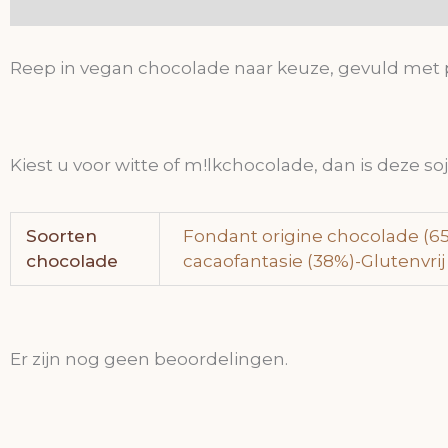
Reep in vegan chocolade naar keuze, gevuld met
Kiest u voor witte of m!lkchocolade, dan is deze so
Soorten
Fondant origine chocolade (65
chocolade
cacaofantasie (38%)-Glutenvrij 
Er zijn nog geen beoordelingen.