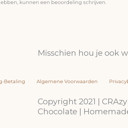
hebben, kunnen een beoordeling schrijven.
Misschien hou je ook wel
g-Betaling
Algemene Voorwaarden
Privacy
Copyright 2021 | CRAz
Chocolate | Homemade