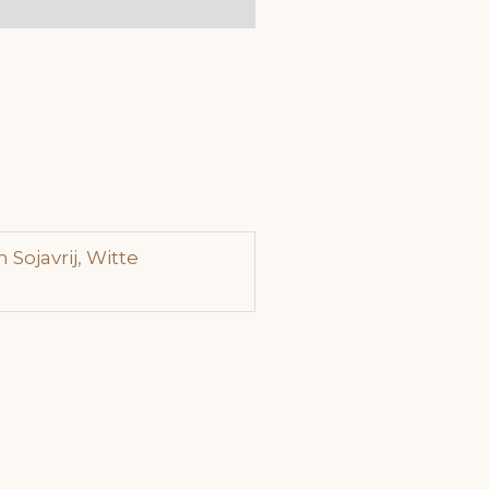
 Sojavrij
,
Witte