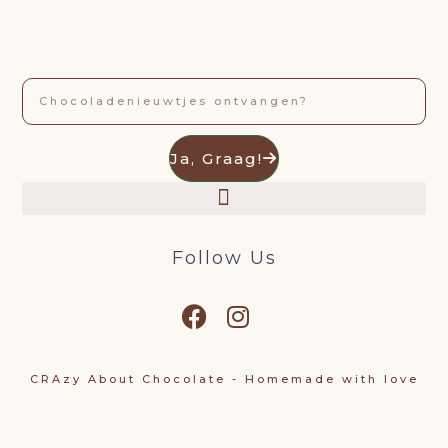
Email
Ja, Graag!
Follow Us
CRAzy About Chocolate - Homemade with love