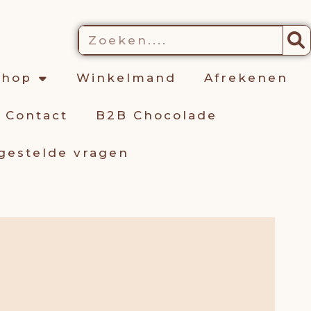
kelwagen
Zoeken
shop
Winkelmand
Afrekenen
Contact
B2B Chocolade
gestelde vragen