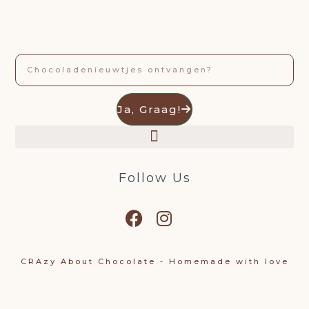
Email
Ja, Graag!
Follow Us
CRAzy About Chocolate - Homemade with love